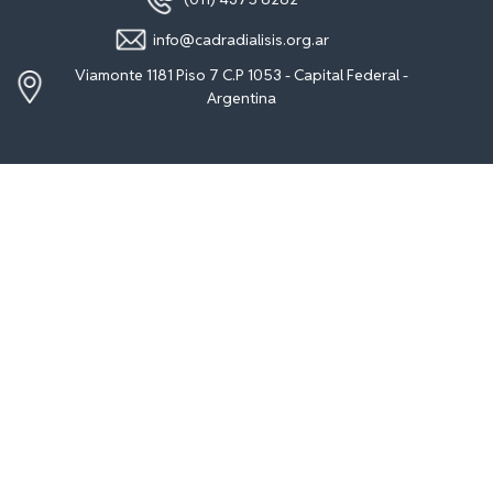
info@cadradialisis.org.ar
Viamonte 1181 Piso 7 C.P 1053 - Capital Federal -
Argentina