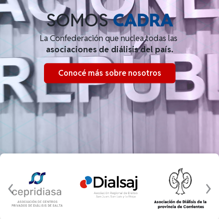
SOMOS
CADRA
La Confederación que nuclea todas las
asociaciones de diálisis del país.
Conocé más sobre nosotros
‹
›